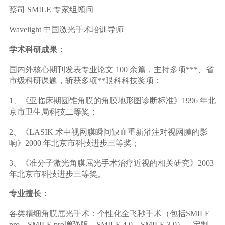
蔡司 SMILE 专家组顾问
Wavelight 中国激光手术培训导师
学术科研成果：
国内外核心期刊发表专业论文 100 余篇，主持多项***、省
市级科研课题，斩获多项**眼科科技奖项：
1、《亚临床期圆锥角膜的角膜地形图诊断标准》1996 年北
京市卫生局科技二等奖；
2、《LASIK 术中视网膜瞬间缺血重新灌注对视网膜的影
响》2000 年北京市科技进步三等奖；
3、《准分子激光角膜屈光手术治疗近视的相关研究》2003
年北京市科技进步三等奖。
专业擅长：
各类精细角膜屈光手术：个性化全飞秒手术（包括SMILE
pro、SMILE pro增强版、SMILE 4.0、SMILE 3.0）、定制