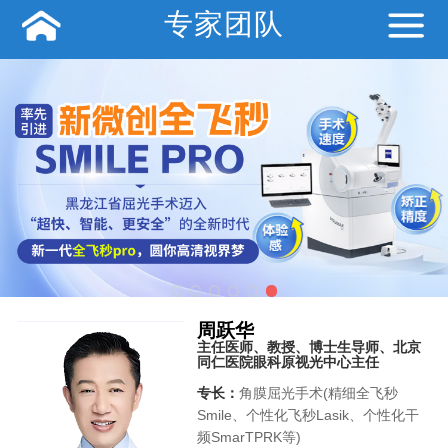
专家团队
周跃华
主任医师、教授、博士生导师、北京
同仁医院眼科原视光中心主任
专长：
角膜屈光手术(精细全飞秒
Smile、个性化飞秒Lasik、个性化干
频SmarTPRK等)