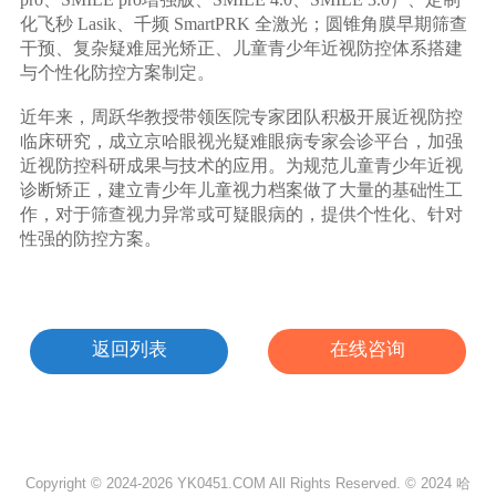
化飞秒 Lasik、千频 SmartPRK 全激光；圆锥角膜早期筛查
干预、复杂疑难屈光矫正、儿童青少年近视防控体系搭建
与个性化防控方案制定。
近年来，周跃华教授带领医院专家团队积极开展近视防控
临床研究，成立京哈眼视光疑难眼病专家会诊平台，加强
近视防控科研成果与技术的应用。为规范儿童青少年近视
诊断矫正，建立青少年儿童视力档案做了大量的基础性工
作，对于筛查视力异常或可疑眼病的，提供个性化、针对
性强的防控方案。
返回列表
在线咨询
Copyright © 2024-2026 YK0451.COM All Rights Reserved. © 2024 哈