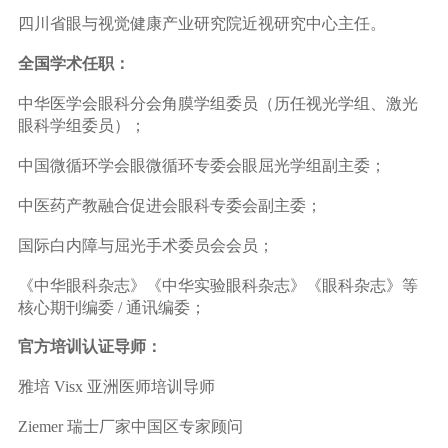
四川省眼与视觉健康产业研究院近视研究中心主任。
全国学术任职：
中华医学会眼科分会角膜学组委员（历任视光学组、激光
眼科学组委员）；
中国微循环学会眼微循环专委会眼屈光学组副主委；
中医药产教融合促进会眼科专委会副主委；
国际白内障与屈光手术委员会会员；
《中华眼科杂志》《中华实验眼科杂志》《眼科杂志》等
核心期刊编委 / 通讯编委；
官方培训认证导师：
雅培 Visx 亚洲医师培训导师
Ziemer 瑞士厂家中国区专家顾问