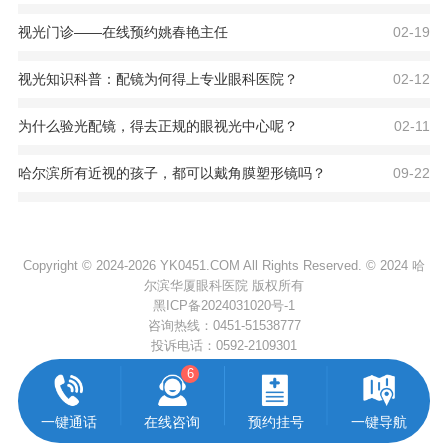
视光门诊——在线预约姚春艳主任
02-19
视光知识科普：配镜为何得上专业眼科医院？
02-12
为什么验光配镜，得去正规的眼视光中心呢？
02-11
哈尔滨所有近视的孩子，都可以戴角膜塑形镜吗？
09-22
Copyright © 2024-2026 YK0451.COM All Rights Reserved. © 2024 哈
尔滨华厦眼科医院 版权所有
黑ICP备2024031020号-1
咨询热线：
0451-51538777
投诉电话：
0592-2109301
6
一键通话
在线咨询
预约挂号
一键导航