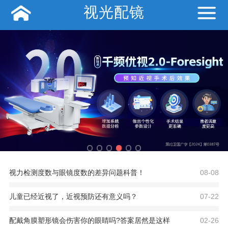
视光配镜
视力检测度数与眼镜度数的差异问题科普！
08-08
儿童已经近视了，近视预防还有意义吗？
07-22
配戴角膜塑形镜会伤害你的眼睛吗?答案居然是这样
02-26