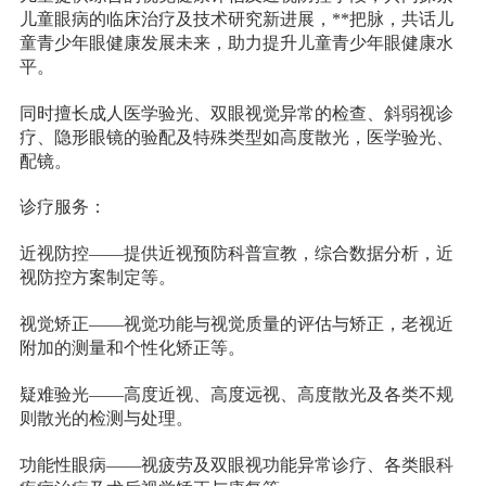
儿童眼病的临床治疗及技术研究新进展，**把脉，共话儿
童青少年眼健康发展未来，助力提升儿童青少年眼健康水
平。
同时擅长成人医学验光、双眼视觉异常的检查、斜弱视诊
疗、隐形眼镜的验配及特殊类型如高度散光，医学验光、
配镜。
诊疗服务：
近视防控——提供近视预防科普宣教，综合数据分析，近
视防控方案制定等。
视觉矫正——视觉功能与视觉质量的评估与矫正，老视近
附加的测量和个性化矫正等。
疑难验光——高度近视、高度远视、高度散光及各类不规
则散光的检测与处理。
功能性眼病——视疲劳及双眼视功能异常诊疗、各类眼科