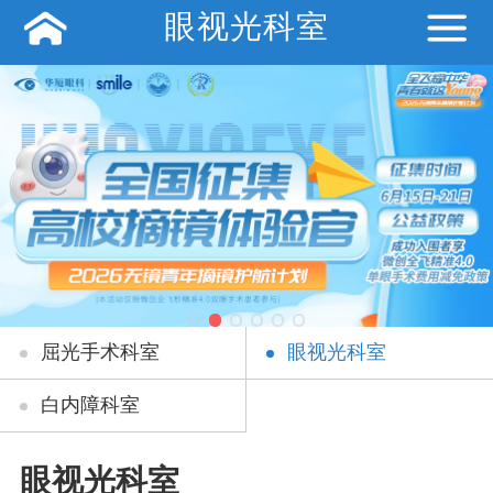
眼视光科室
屈光手术科室
眼视光科室
白内障科室
眼视光科室