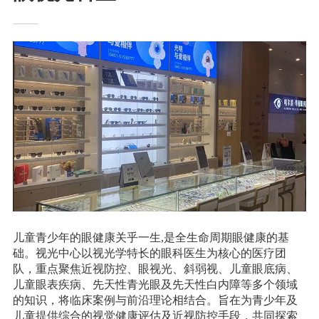
儿童青少年的眼健康关乎一生,是全生命周期眼健康的基
础。视光中心以视光学特长的眼科医生为核心的医疗团
队，重点聚焦近视防控、眼视光、斜弱视、儿童眼底病、
儿童眼表疾病、先天性青光眼及先天性白内障等多个领域
的知识，将临床案例与前沿理论相结合。旨在为青少年及
儿童提供综合的视觉健康评估及近视防控手段，共同探索